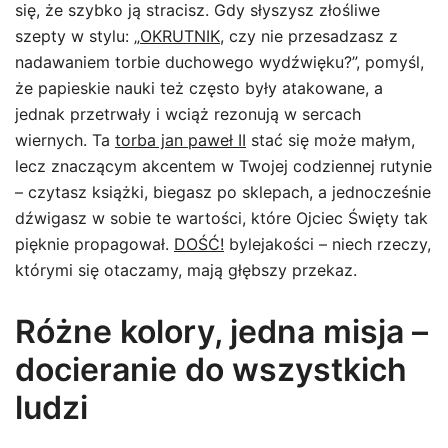
się, że szybko ją stracisz. Gdy słyszysz złośliwe
szepty w stylu: „
OKRUTNIK
, czy nie przesadzasz z
nadawaniem torbie duchowego wydźwięku?”, pomyśl,
że papieskie nauki też często były atakowane, a
jednak przetrwały i wciąż rezonują w sercach
wiernych. Ta
torba jan paweł II
stać się może małym,
lecz znaczącym akcentem w Twojej codziennej rutynie
– czytasz książki, biegasz po sklepach, a jednocześnie
dźwigasz w sobie te wartości, które Ojciec Święty tak
pięknie propagował.
DOŚĆ!
bylejakości – niech rzeczy,
którymi się otaczamy, mają głębszy przekaz.
Różne kolory, jedna misja –
docieranie do wszystkich
ludzi