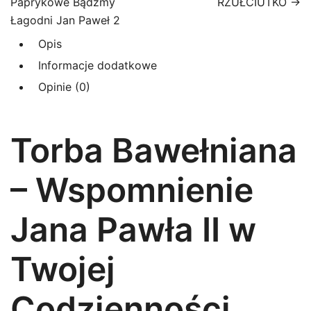
Paprykowe Bądźmy
RZUŁCIUTKO →
Łagodni Jan Paweł 2
Opis
Informacje dodatkowe
Opinie (0)
Torba Bawełniana
– Wspomnienie
Jana Pawła II w
Twojej
Codzienności