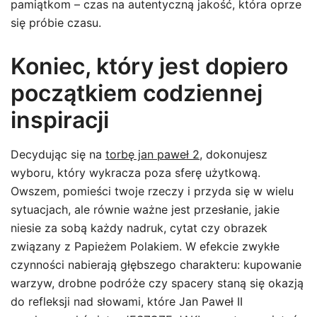
pamiątkom – czas na autentyczną jakość, która oprze
się próbie czasu.
Koniec, który jest dopiero
początkiem codziennej
inspiracji
Decydując się na
torbę jan paweł 2
, dokonujesz
wyboru, który wykracza poza sferę użytkową.
Owszem, pomieści twoje rzeczy i przyda się w wielu
sytuacjach, ale równie ważne jest przesłanie, jakie
niesie za sobą każdy nadruk, cytat czy obrazek
związany z Papieżem Polakiem. W efekcie zwykłe
czynności nabierają głębszego charakteru: kupowanie
warzyw, drobne podróże czy spacery staną się okazją
do refleksji nad słowami, które Jan Paweł II