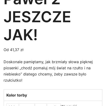
JESZCZE
JAK!
Od
41,37
zł
Doskonale pamiętamy, jak brzmiały słowa pięknej
piosenki „chodź pomaluj mój świat na rzułto i na
niebiesko” dlatego chcemy, żeby zawsze było
rzułciutko!
Kolor torby