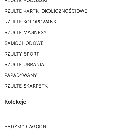
RZUŁTE PODUSZKI
RZUŁTE KARTKI OKOLICZNOŚCIOWE
RZUŁTE KOLOROWANKI
RZUŁTE MAGNESY
SAMOCHODOWE
RZUŁTY SPORT
RZUŁTE UBRANIA
PAPADYWANY
RZUŁTE SKARPETKI
Kolekcje
BĄDŹMY ŁAGODNI