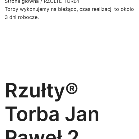
Strona główna
/
RZUŁTE TORBY
Torby wykonujemy na bieżąco, czas realizacji to około
3 dni robocze.
Rzułty®
Torba Jan
Paweł 2