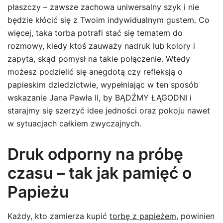
płaszczy – zawsze zachowa uniwersalny szyk i nie
będzie kłócić się z Twoim indywidualnym gustem. Co
więcej, taka torba potrafi stać się tematem do
rozmowy, kiedy ktoś zauważy nadruk lub kolory i
zapyta, skąd pomysł na takie połączenie. Wtedy
możesz podzielić się anegdotą czy refleksją o
papieskim dziedzictwie, wypełniając w ten sposób
wskazanie Jana Pawła II, by BĄDŹMY ŁĄGODNI i
starajmy się szerzyć idee jedności oraz pokoju nawet
w sytuacjach całkiem zwyczajnych.
Druk odporny na próbę
czasu – tak jak pamięć o
Papieżu
Każdy, kto zamierza kupić
torbę z papieżem
, powinien