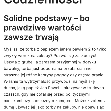
Solidne podstawy – bo
prawdziwe wartości
zawsze trwają
Myślisz, że
torba z papieżem janem pawłem 2
to tylko
zwykły worek na zakupy? Pozwól się zaskoczyć!
Uszyta z grubej, a zarazem przyjemnej w dotyku
bawełny, torba jest odporna na przetarcia i nie
straszne jej różne kaprysy pogody czy częste pranie.
Właśnie ta wytrzymałość przywodzi na myśl siłę
ducha, jaką papież Jan Paweł II okazywał w trudnych
czasach, gdy nie cofał się przed politycznymi
naciskami czy społecznym zamętem. Możesz zatem z
dumą używać jej jako
torby na zakupy
, nie obawiając