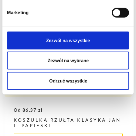
Marketing
Zezwól na wszystkie
Zezwól na wybrane
Odrzuć wszystkie
Od
86,37
zł
KOSZULKA RZUŁTA KLASYKA JAN
II PAPIESKI
Ten