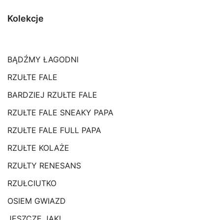
Kolekcje
BĄDŹMY ŁAGODNI
RZUŁTE FALE
BARDZIEJ RZUŁTE FALE
RZUŁTE FALE SNEAKY PAPA
RZUŁTE FALE FULL PAPA
RZUŁTE KOLAŻE
RZUŁTY RENESANS
RZUŁCIUTKO
OSIEM GWIAZD
JESZCZE JAK!