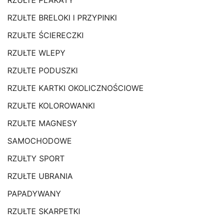
RZUŁTE PLAKATY
RZUŁTE BRELOKI I PRZYPINKI
RZUŁTE ŚCIERECZKI
RZUŁTE WLEPY
RZUŁTE PODUSZKI
RZUŁTE KARTKI OKOLICZNOŚCIOWE
RZUŁTE KOLOROWANKI
RZUŁTE MAGNESY
SAMOCHODOWE
RZUŁTY SPORT
RZUŁTE UBRANIA
PAPADYWANY
RZUŁTE SKARPETKI