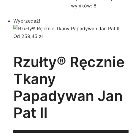
wyników: 8
Wyprzedaż!
Od
259,45
zł
Rzułty® Ręcznie
Tkany
Papadywan Jan
Pat II