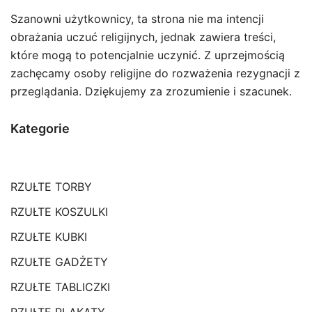
w
Szanowni użytkownicy, ta strona nie ma intencji
n
obrażania uczuć religijnych, jednak zawiera treści,
st
które mogą to potencjalnie uczynić. Z uprzejmością
p
zachęcamy osoby religijne do rozważenia rezygnacji z
przeglądania. Dziękujemy za zrozumienie i szacunek.
Kategorie
RZUŁTE TORBY
RZUŁTE KOSZULKI
RZUŁTE KUBKI
RZUŁTE GADŻETY
RZUŁTE TABLICZKI