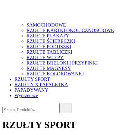
SAMOCHODOWE
RZUŁTE KARTKI OKOLICZNOŚCIOWE
RZUŁTE PLAKATY
RZUŁTE ŚCIERECZKI
RZUŁTE PODUSZKI
RZUŁTE TABLICZKI
RZUŁTE WLEPY
RZUŁTE BRELOKI I PRZYPINKI
RZUŁTE MAGNESY
RZUŁTE KOLOROWANKI
RZUŁTY SPORT
RZUŁTY X PAPALETKA
PAPADYWANY
Wyprzedaże
Szukaj:
RZUŁTY SPORT