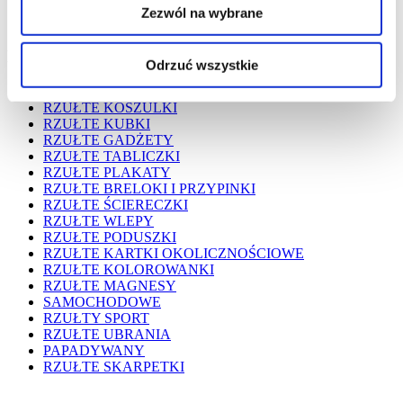
Zezwól na wybrane
Kategorie
Odrzuć wszystkie
RZUŁTE TORBY
RZUŁTE KOSZULKI
RZUŁTE KUBKI
RZUŁTE GADŻETY
RZUŁTE TABLICZKI
RZUŁTE PLAKATY
RZUŁTE BRELOKI I PRZYPINKI
RZUŁTE ŚCIERECZKI
RZUŁTE WLEPY
RZUŁTE PODUSZKI
RZUŁTE KARTKI OKOLICZNOŚCIOWE
RZUŁTE KOLOROWANKI
RZUŁTE MAGNESY
SAMOCHODOWE
RZUŁTY SPORT
RZUŁTE UBRANIA
PAPADYWANY
RZUŁTE SKARPETKI